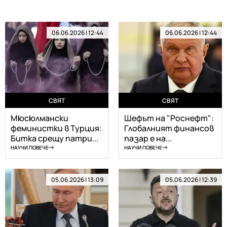
06.06.2026 | 12:44
06.06.2026 | 12:44
СВЯТ
СВЯТ
Мюсюлмански
Шефът на "Роснефт":
феминистки в Турция:
Глобалният финансов
Битка срещу патри...
пазар е на...
НАУЧИ ПОВЕЧЕ
НАУЧИ ПОВЕЧЕ
05.06.2026 | 13:09
05.06.2026 | 12:39