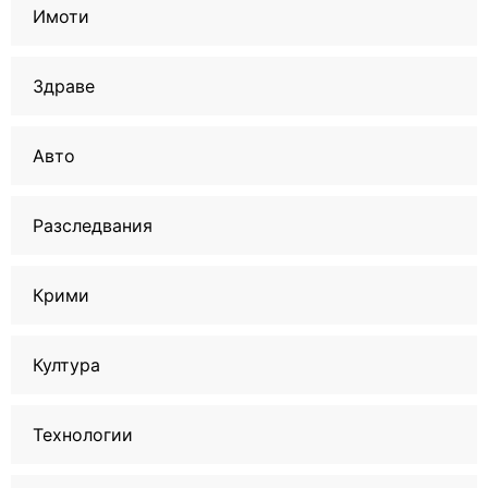
Имоти
Здраве
Авто
Разследвания
Крими
Култура
Технологии