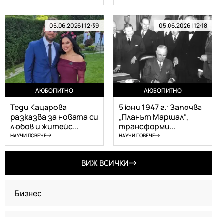
05.06.2026 | 12:39
05.06.2026 | 12:18
ЛЮБОПИТНО
ЛЮБОПИТНО
Теди Кацарова
5 юни 1947 г.: Започва
разказва за новата си
„Планът Маршал“,
любов и житейс...
трансформи...
НАУЧИ ПОВЕЧЕ
НАУЧИ ПОВЕЧЕ
ВИЖ ВСИЧКИ
Бизнес