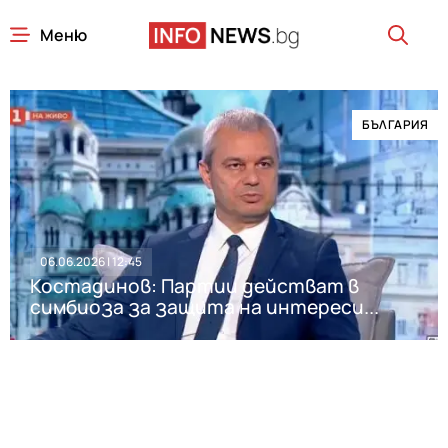
Меню
БЪЛГАРИЯ
06.06.2026 | 12:45
Костадинов: Партии действат в
симбиоза за защита на интереси...