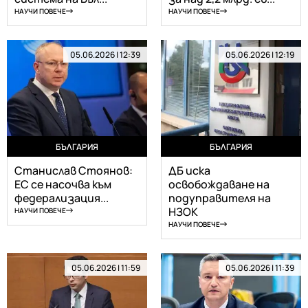
НАУЧИ ПОВЕЧЕ
НАУЧИ ПОВЕЧЕ
05.06.2026 | 12:39
05.06.2026 | 12:19
БЪЛГАРИЯ
БЪЛГАРИЯ
Станислав Стоянов:
ДБ иска
ЕС се насочва към
освобождаване на
федерализация...
подуправителя на
НЗОК
НАУЧИ ПОВЕЧЕ
НАУЧИ ПОВЕЧЕ
05.06.2026 | 11:59
05.06.2026 | 11:39