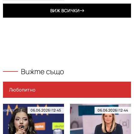
ВИЖ ВСИЧКИ
Вижте също
Любопитно
06.06.2026 | 12:45
06.06.2026 | 12:44