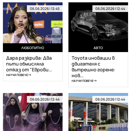
06.06.2026 | 12:45
06.06.2026 | 12:44
ЛЮБОПИТНО
АВТО
Дара разкрива: Два
Toyota иновации в
пъти обмисляла
двигателя с
отказ от "Еврови...
вътрешно горене:
нов...
НАУЧИ ПОВЕЧЕ
НАУЧИ ПОВЕЧЕ
06.06.2026 | 12:44
06.06.2026 | 12:44