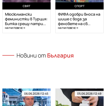
СВЯТ
СПОРТ
Мюсюлмански
ФИФА одобри вноса на
феминистки в Турция:
шише с вода за
Битка срещу патри...
феновете на св...
НАУЧИ ПОВЕЧЕ
НАУЧИ ПОВЕЧЕ
Новини от
България
06.06.2026 | 12:45
05.06.2026 | 12:49