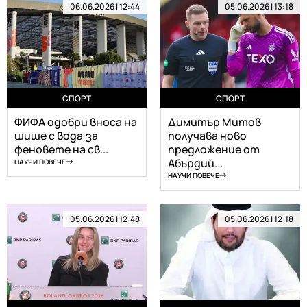
06.06.2026 | 12:44
05.06.2026 | 13:18
СПОРТ
СПОРТ
ФИФА одобри вноса на
Димитър Митов
шише с вода за
получава ново
феновете на св...
предложение от
Абърдий...
НАУЧИ ПОВЕЧЕ
НАУЧИ ПОВЕЧЕ
05.06.2026 | 12:48
05.06.2026 | 12:18