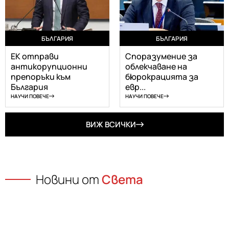
БЪЛГАРИЯ
БЪЛГАРИЯ
ЕК отправи
Споразумение за
антикорупционни
облекчаване на
препоръки към
бюрокрацията за
България
евр...
НАУЧИ ПОВЕЧЕ
НАУЧИ ПОВЕЧЕ
ВИЖ ВСИЧКИ
Новини от
Света