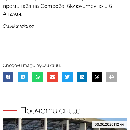
преминава на Острова, включително и в
Англия.
Снимка: fakti.bg
Прочети също
06.06.2026 | 12:44