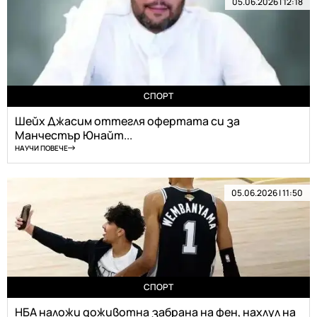
05.06.2026 | 12:18
СПОРТ
Шейх Джасим оттегля офертата си за
Манчестър Юнайт...
НАУЧИ ПОВЕЧЕ
05.06.2026 | 11:50
СПОРТ
НБА наложи доживотна забрана на фен, нахлул на