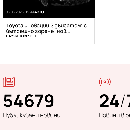
06.06.2026 | 12:44
АВТО
Toyota иновации в двигателя с
вътрешно горене: нов...
НАУЧИ ПОВЕЧЕ
54679
24
/
Публикувани новини
Новини в 