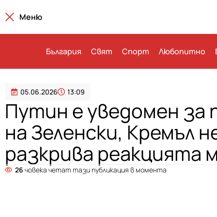
Меню
България
Свят
Спорт
Любопитно
05.06.2026
13:09
Путин е уведомен за
на Зеленски, Кремъл н
разкрива реакцията 
26
човека четат тази публикация в момента