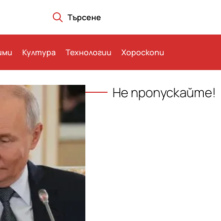
Търсене
ими
Култура
Технологии
Хороскопи
Не пропускайте!