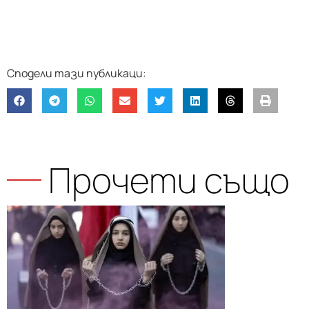
Прочети също