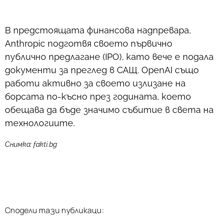
В предстоящата финансова надпревара,
Anthropic подготвя своето първично
публично предлагане (IPO), като вече е подала
документи за преглед в САЩ. OpenAI също
работи активно за своето излизане на
борсата по-късно през годината, което
обещава да бъде значимо събитие в света на
технологиите.
Снимка: fakti.bg