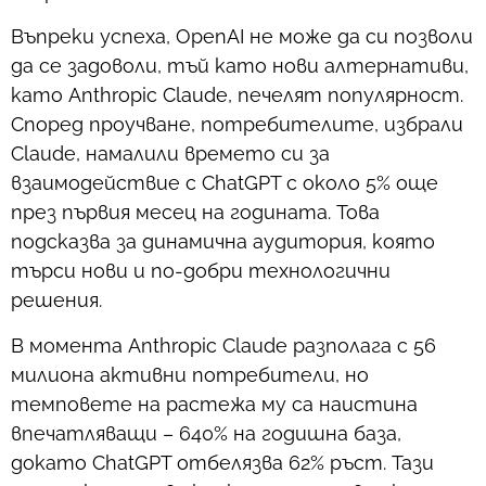
Въпреки успеха, OpenAI не може да си позволи
да се задоволи, тъй като нови алтернативи,
като Anthropic Claude, печелят популярност.
Според проучване, потребителите, избрали
Claude, намалили времето си за
взаимодействие с ChatGPT с около 5% още
през първия месец на годината. Това
подсказва за динамична аудитория, която
търси нови и по-добри технологични
решения.
В момента Anthropic Claude разполага с 56
милиона активни потребители, но
темповете на растежа му са наистина
впечатляващи – 640% на годишна база,
докато ChatGPT отбелязва 62% ръст. Тази