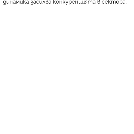
динамика засилва конкуренцията в сектора.