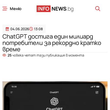
Меню
04.06.2026
13:08
ChatGPT достига един милиард
потребители за рекордно кратко
време
25
човека четат тази публикация в момента