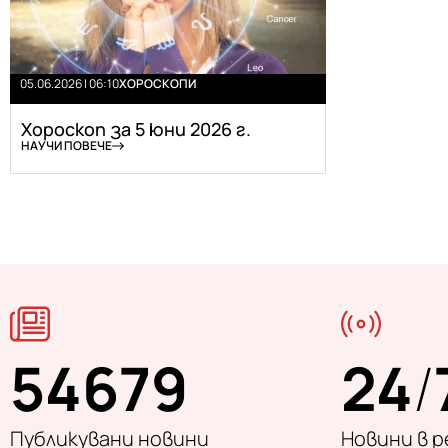
05.06.2026 | 06:10
ХОРОСКОПИ
Хороскоп за 5 юни 2026 г.
НАУЧИ ПОВЕЧЕ
54679
24
/
Публикувани новини
Новини в 