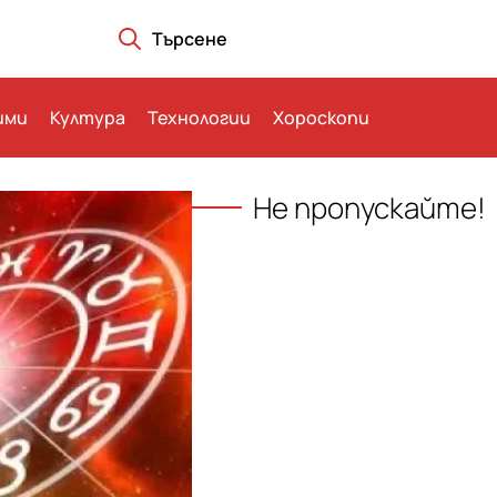
Търсене
ими
Култура
Технологии
Хороскопи
Не пропускайте!