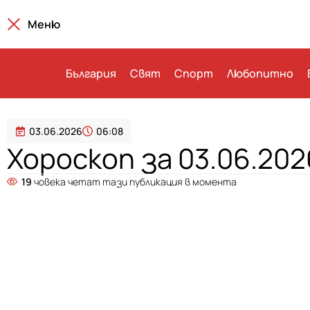
Меню
България
Свят
Спорт
Любопитно
03.06.2026
06:08
Хороскоп за 03.06.2026
19
човека четат тази публикация в момента