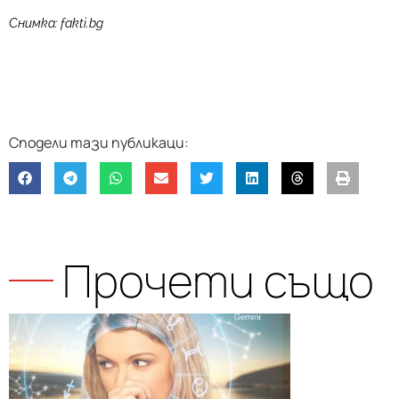
Снимка: fakti.bg
Прочети също