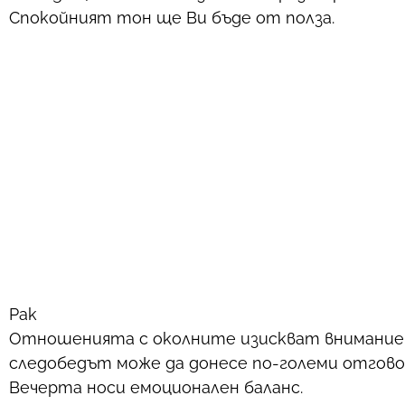
Спокойният тон ще Ви бъде от полза.
Рак
Отношенията с околните изискват внимание. 
следобедът може да донесе по-големи отгово
Вечерта носи емоционален баланс.