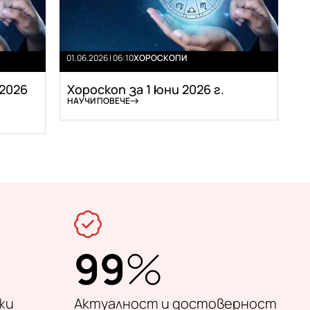
01.06.2026 | 06:10
ХОРОСКОПИ
.2026
Хороскоп за 1 юни 2026 г.
НАУЧИ ПОВЕЧЕ
99
%
жи
Актуалност и достоверност