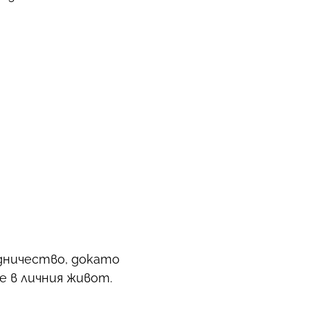
дничество, докато
 в личния живот.