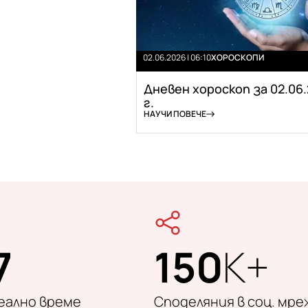
02.06.2026 | 06:10
ХОРОСКОПИ
Дневен хороскоп за 02.06
г.
НАУЧИ ПОВЕЧЕ
7
150
K+
реално време
Споделяния в соц. мре