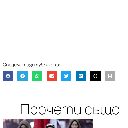
Прочети също