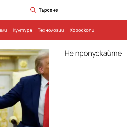
Търсене
ими
Култура
Технологии
Хороскопи
Не пропускайте!