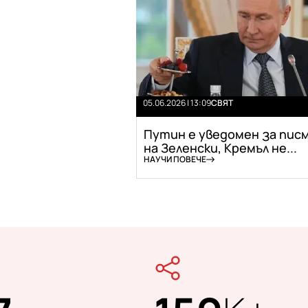
05.06.2026 | 13:09
СВЯТ
Путин е уведомен за пис
на Зеленски, Кремъл не...
НАУЧИ ПОВЕЧЕ