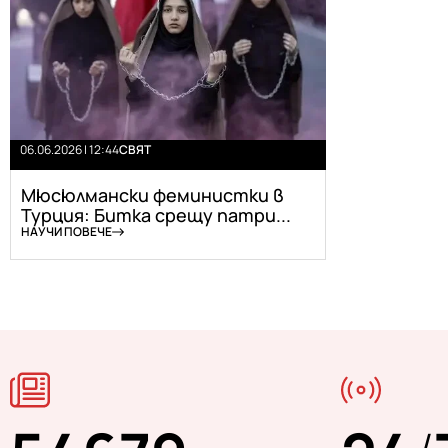
06.06.2026 | 12:44
СВЯТ
Мюсюлмански феминистки в
Турция: Битка срещу патри...
НАУЧИ ПОВЕЧЕ