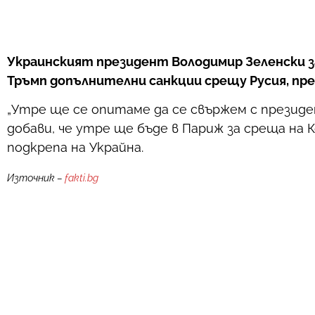
Украинският президент Володимир Зеленски зая
Тръмп допълнителни санкции срещу Русия, пре
„Утре ще се опитаме да се свържем с президен
добави, че утре ще бъде в Париж за среща на
подкрепа на Украйна.
Източник –
fakti.bg