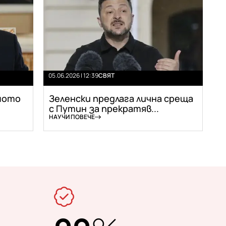
05.06.2026 | 12:39
СВЯТ
мото
Зеленски предлага лична среща
с Путин за прекратяв...
НАУЧИ ПОВЕЧЕ