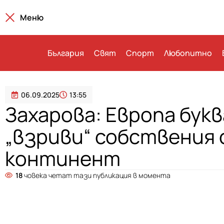
Меню
България
Свят
Спорт
Любопитно
06.09.2025
13:55
Захарова: Европа бук
„взриви“ собствения 
континент
18
човека четат тази публикация в момента