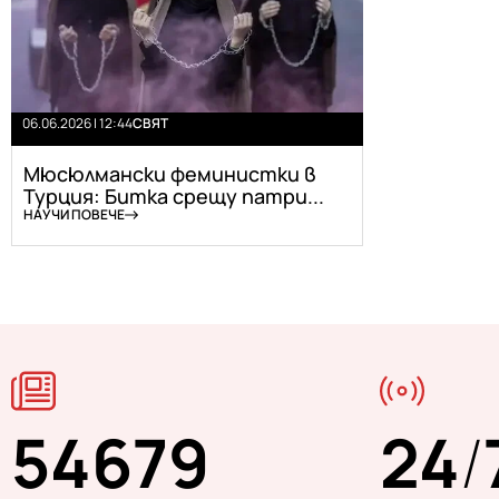
06.06.2026 | 12:44
СВЯТ
Мюсюлмански феминистки в
Турция: Битка срещу патри...
НАУЧИ ПОВЕЧЕ
54679
24
/