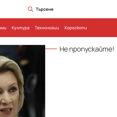
Търсене
ими
Култура
Технологии
Хороскопи
Не пропускайте!