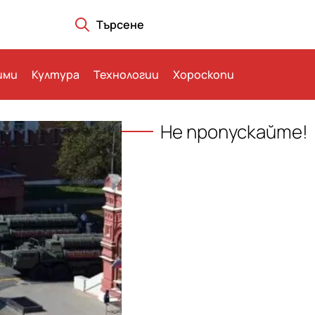
Търсене
ими
Култура
Технологии
Хороскопи
Не пропускайте!