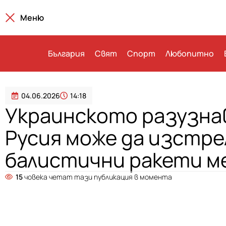
Меню
България
Свят
Спорт
Любопитно
04.06.2026
14:18
Украинското разузна
Русия може да изстре
балистични ракети м
15
човека четат тази публикация в момента