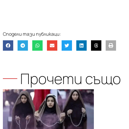
Прочети също