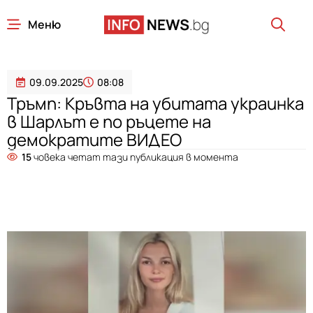
Меню
09.09.2025
08:08
Тръмп: Кръвта на убитата украинка
в Шарлът е по ръцете на
демократите ВИДЕО
15
човека четат тази публикация в момента