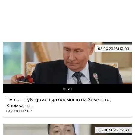
05.06.2026 | 13:09
СВЯТ
Путин е уведомен за писмото на Зеленски,
Кремъл не...
НАУЧИ ПОВЕЧЕ
05.06.2026 | 12:39