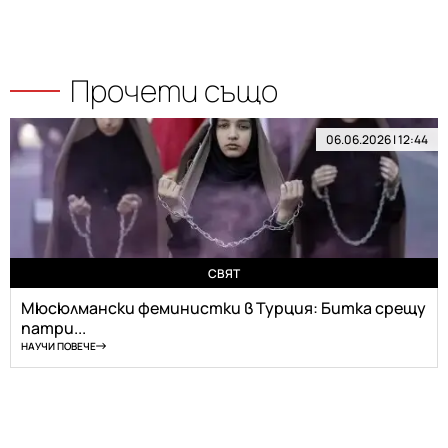
Прочети също
06.06.2026 | 12:44
СВЯТ
Мюсюлмански феминистки в Турция: Битка срещу
патри...
НАУЧИ ПОВЕЧЕ