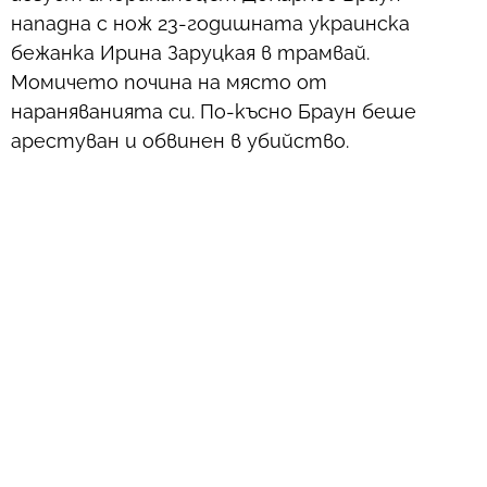
нападна с нож 23-годишната украинска
бежанка Ирина Заруцкая в трамвай.
Момичето почина на място от
нараняванията си. По-късно Браун беше
арестуван и обвинен в убийство.