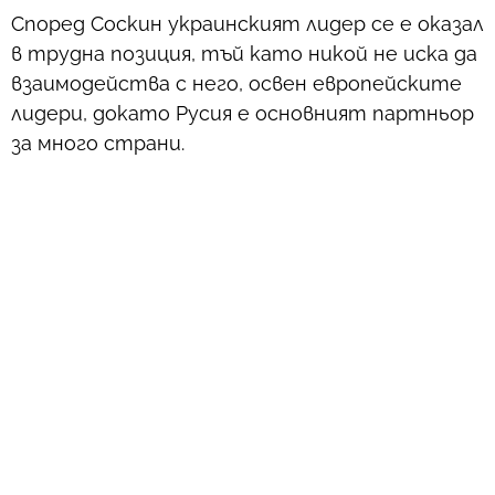
Според Соскин украинският лидер се е оказал
в трудна позиция, тъй като никой не иска да
взаимодейства с него, освен европейските
лидери, докато Русия е основният партньор
за много страни.