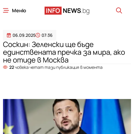
Меню
06.09.2025
07:36
Соскин: Зеленски ще бъде
единствената пречка за мира, ако
не отиде в Москва
22
човека четат тази публикация в момента