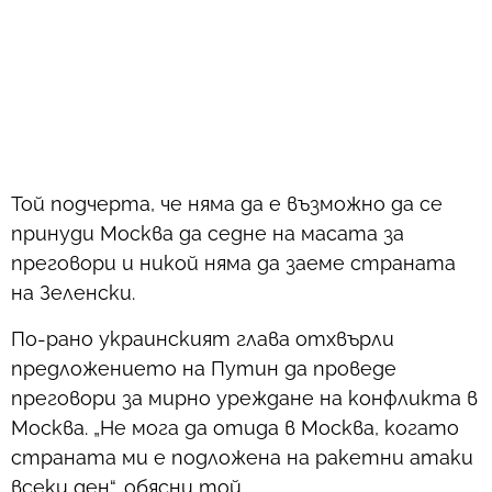
Той подчерта, че няма да е възможно да се
принуди Москва да седне на масата за
преговори и никой няма да заеме страната
на Зеленски.
По-рано украинският глава отхвърли
предложението на Путин да проведе
преговори за мирно уреждане на конфликта в
Москва. „Не мога да отида в Москва, когато
страната ми е подложена на ракетни атаки
всеки ден“, обясни той.