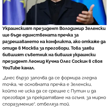
Украинският президент Володимир Зеленски
ще бъде единствената пречка за
разрешаването на конфликта, ако откаже да
отиде в Москва за преговори. Това заяви
бившият съветник на бившия украински
президент Леонид Кучма Олег Соскин в своя
YouTube канал.
„Днес бързо започва да се формира гледна
точка, че основната пречка е Зеленски,
който не иска да се срещне с Путин и да
преговаря за прекратяване на огъня, за мирно
споразумение“, отбеляза той.