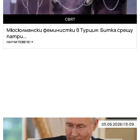
СВЯТ
Мюсюлмански феминистки в Турция: Битка срещу
патри...
НАУЧИ ПОВЕЧЕ
05.06.2026 | 13:09