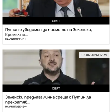
СВЯТ
Путин е уведомен за писмото на Зеленски,
Кремъл не...
НАУЧИ ПОВЕЧЕ
05.06.2026 | 12:39
СВЯТ
Зеленски предлага лична среща с Путин за
прекратяв...
НАУЧИ ПОВЕЧЕ