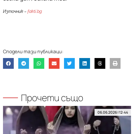
Източник –
fakti.bg
Прочети също
06.06.2026 | 12:44