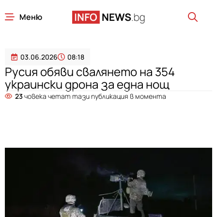
Меню
03.06.2026
08:18
Русия обяви свалянето на 354
украински дрона за една нощ
23
човека четат тази публикация в момента