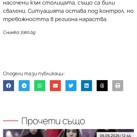
насочени към столицата, също са били
свалени. Ситуацията остава под контрол, но
тревожността в региона нараства.
Снимка: fakti.bg
Прочети също
06.06.2026 | 12:44