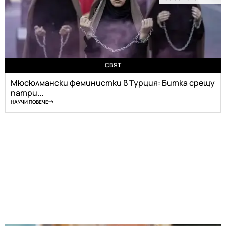
СВЯТ
Мюсюлмански феминистки в Турция: Битка срещу
патри...
НАУЧИ ПОВЕЧЕ