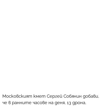
Московският кмет Сергей Собянин добави,
че в ранните часове на деня, 13 дрона,