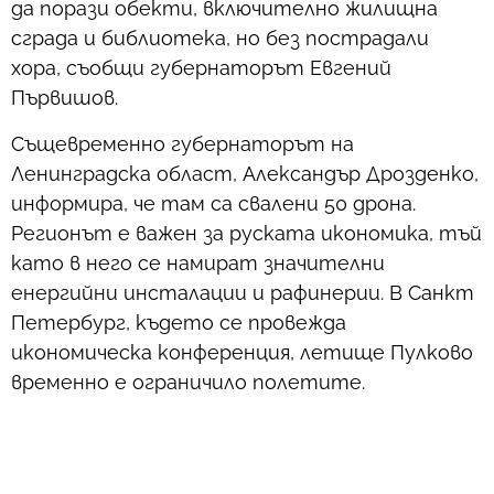
да порази обекти, включително жилищна
сграда и библиотека, но без пострадали
хора, съобщи губернаторът Евгений
Първишов.
Същевременно губернаторът на
Ленинградска област, Александър Дрозденко,
информира, че там са свалени 50 дрона.
Регионът е важен за руската икономика, тъй
като в него се намират значителни
енергийни инсталации и рафинерии. В Санкт
Петербург, където се провежда
икономическа конференция, летище Пулково
временно е ограничило полетите.