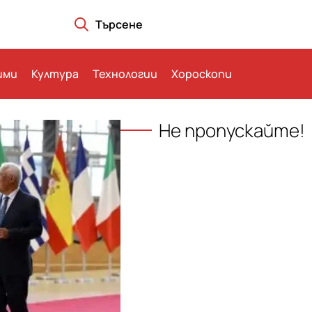
Търсене
ими
Култура
Технологии
Хороскопи
Не пропускайте!