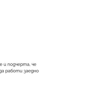
 и подчерта, че
 да работи заедно