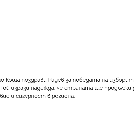
 Коща поздрави Радев за победата на изборите
. Той изрази надежда, че страната ще продължи
вие и сигурност в региона.