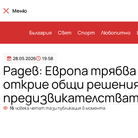
Меню
България
Свят
Спорт
Любопитно
28.05.2026
19:58
Радев: Европа трябва
открие общи решения
предизвикателства
16
човека четат тази публикация в момента