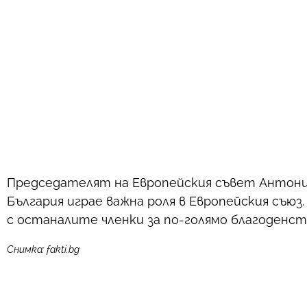
Председателят на Европейския съвет Антонио
България играе важна роля в Европейския съюз
с останалите членки за по-голямо благоденст
Снимка: fakti.bg