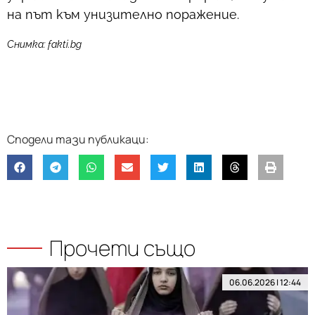
на път към унизително поражение.
Снимка: fakti.bg
Прочети също
06.06.2026 | 12:44