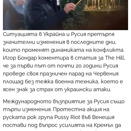
Ситуацията в Украйна и Русия претърпя
значителни изменения в последните дни,
които променят динамиката на конфликта.
Игор Бондар коментира в статия за The Hill,
че за първи път от почти 20 години Русия
проведе своя празничен парад на Червения
площад без тежка военна техника, което е
ясен знак за страх от украински атаки.
Международното възприятие за Русия също
търпи изменения. Протестна акция на
руската рок група Pussy Riot във Венеция
постави под въпрос усилията на Кремъл да