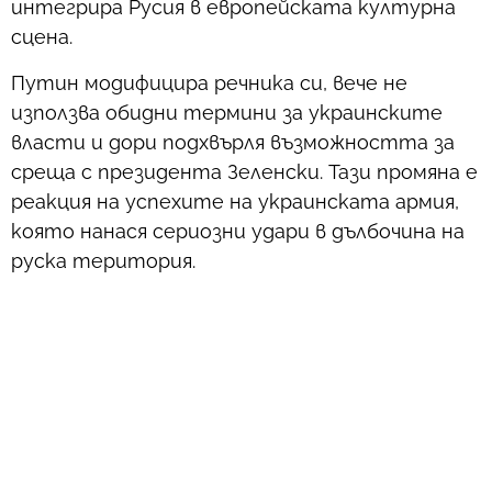
интегрира Русия в европейската културна
сцена.
Путин модифицира речника си, вече не
използва обидни термини за украинските
власти и дори подхвърля възможността за
среща с президента Зеленски. Тази промяна е
реакция на успехите на украинската армия,
която нанася сериозни удари в дълбочина на
руска територия.