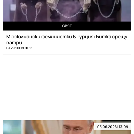
СВЯТ
Мюсюлмански феминистки в Турция: Битка срещу
патри...
НАУЧИ ПОВЕЧЕ
05.06.2026 | 13:09