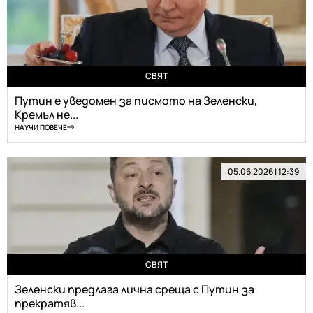
СВЯТ
Путин е уведомен за писмото на Зеленски,
Кремъл не...
НАУЧИ ПОВЕЧЕ
05.06.2026 | 12:39
СВЯТ
Зеленски предлага лична среща с Путин за
прекратяв...