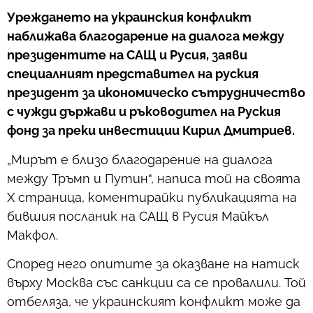
Уреждането на украинския конфликт
наближава благодарение на диалога между
президентите на САЩ и Русия, заяви
специалният представител на руския
президент за икономическо сътрудничество
с чужди държави и ръководител на Руския
фонд за преки инвестиции Кирил Дмитриев.
„Мирът е близо благодарение на диалога
между Тръмп и Путин“, написа той на своята
X страница, коментирайки публикацията на
бившия посланик на САЩ в Русия Майкъл
Макфол.
Според него опитите за оказване на натиск
върху Москва със санкции са се провалили. Той
отбеляза, че украинският конфликт може да