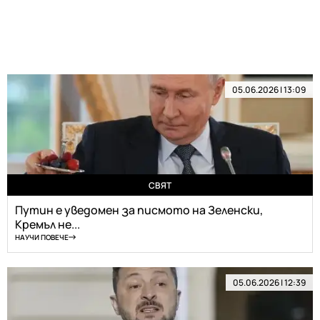
05.06.2026 | 13:09
СВЯТ
Путин е уведомен за писмото на Зеленски,
Кремъл не...
НАУЧИ ПОВЕЧЕ
05.06.2026 | 12:39