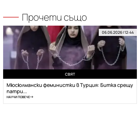
Прочети също
06.06.2026 | 12:44
СВЯТ
Мюсюлмански феминистки в Турция: Битка срещу
патри...
НАУЧИ ПОВЕЧЕ