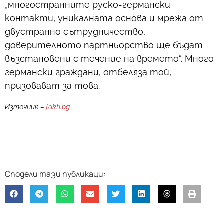
„многостранните руско-германски
контакти, уникалната основа и мрежа от
двустранно сътрудничество,
доверителното партньорство ще бъдат
възстановени с течение на времето“. Много
германски граждани, отбеляза той,
призовават за това.
Източник –
fakti.bg