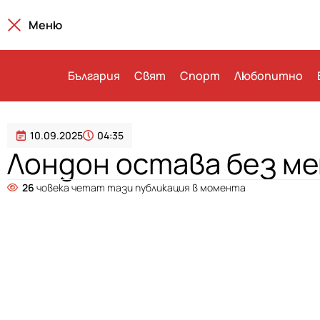
Меню
България
Свят
Спорт
Любопитно
10.09.2025
04:35
Лондон остава без м
26
човека четат тази публикация в момента