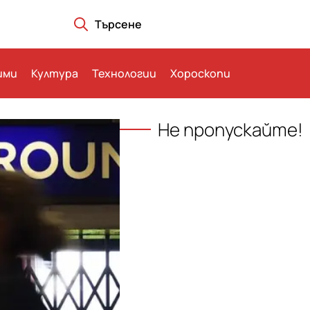
Търсене
ими
Култура
Технологии
Хороскопи
Не пропускайте!