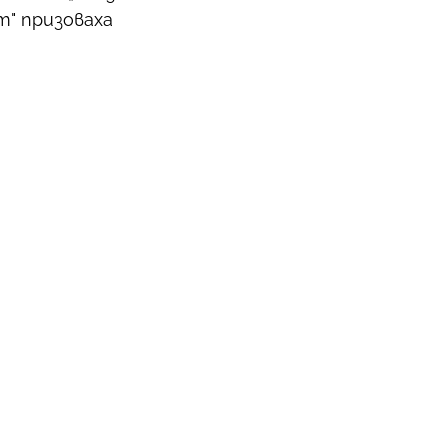
" призоваха