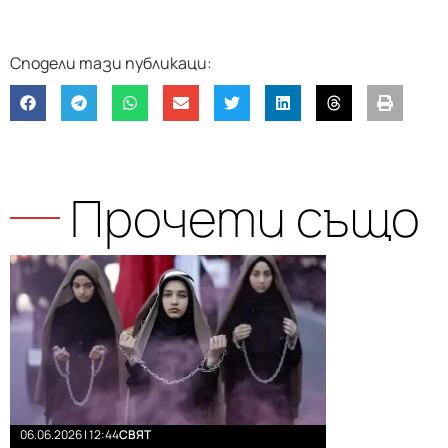
Прочети също
06.06.2026 | 12:44
СВЯТ