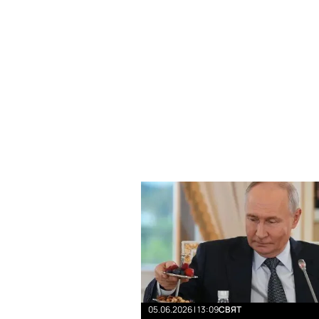
05.06.2026 | 13:09
СВЯТ