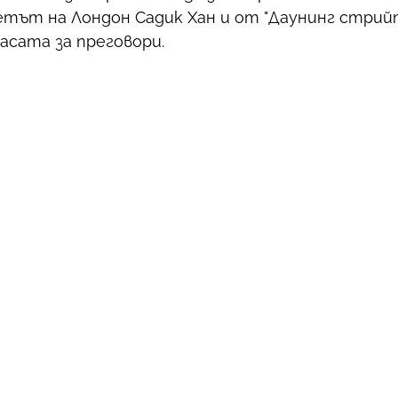
ът на Лондон Садик Хан и от "Даунинг стрийт
асата за преговори.