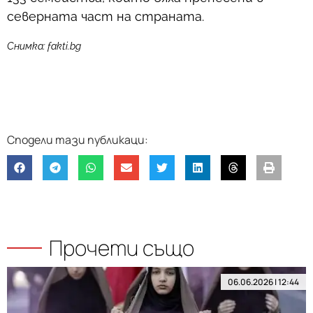
северната част на страната.
Снимка: fakti.bg
Прочети също
06.06.2026 | 12:44