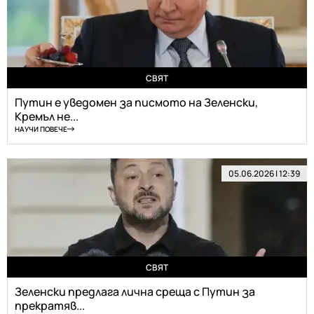
СВЯТ
Путин е уведомен за писмото на Зеленски,
Кремъл не...
НАУЧИ ПОВЕЧЕ
05.06.2026 | 12:39
СВЯТ
Зеленски предлага лична среща с Путин за
прекратяв...