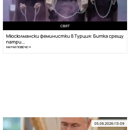
СВЯТ
Мюсюлмански феминистки в Турция: Битка срещу
патри...
НАУЧИ ПОВЕЧЕ
05.06.2026 | 13:09