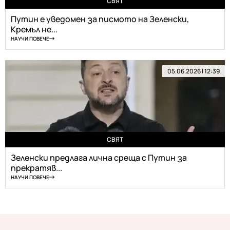
СВЯТ
Путин е уведомен за писмото на Зеленски,
Кремъл не...
НАУЧИ ПОВЕЧЕ
05.06.2026 | 12:39
СВЯТ
Зеленски предлага лична среща с Путин за
прекратяв...
НАУЧИ ПОВЕЧЕ