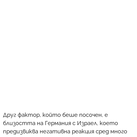
Друг фактор, който беше посочен, е
близостта на Германия с Израел, което
предизвиква негативна реакция сред много