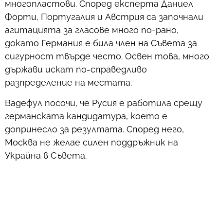
многопластови. Според експерта Даниел
Форти, Португалия и Австрия са започнали
агитацията за гласове много по-рано,
докато Германия е била член на Съвета за
сигурност твърде често. Освен това, много
държави искат по-справедливо
разпределение на местата.
Вадефул посочи, че Русия е работила срещу
германската кандидатура, което е
допринесло за резултата. Според него,
Москва не желае силен поддръжник на
Украйна в Съвета.