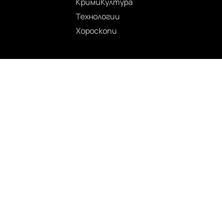
Крими
Култура
Технологии
Хороскопи