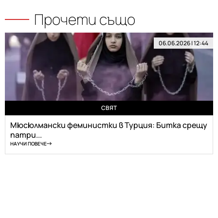
Прочети също
06.06.2026 | 12:44
СВЯТ
Мюсюлмански феминистки в Турция: Битка срещу
патри...
НАУЧИ ПОВЕЧЕ