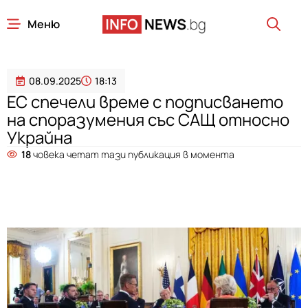
Меню
08.09.2025
18:13
ЕС спечели време с подписването
на споразумения със САЩ относно
Украйна
18
човека четат тази публикация в момента