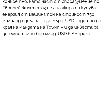
конкретно, като част от споразумението,
Европейският съюз се ангажира да купува
енергия от Вашингтон на стойност 750
милиарда долара – 250 млрд. USD годишно до
края на мандата на Тръмп – и да инвестира
допълнителни 600 млрд. USD в Америка.