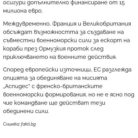
осигури допълнително финансиране от 15
милиона евро.
Междувременно, Франция и Великобритания
обсъждат възможността за създаване на
съвместни военноморски сили за ескорт на
кораби през Ормузкия проток след
приключването на военните действия.
Според европейски източници, ЕС разглежда
опцията за обединяване на мисията
„Аспидес“ с френско-британските
военноморски формирования, но не е ясно под
чие командване ще действат тези
обединени сили.
Снимка: fakti.bg