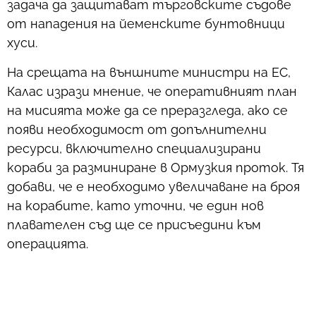
задача да защитават търговските съдове
от нападения на йеменските бунтовници
хуси.
На срещата на външните министри на ЕС,
Калас изрази мнение, че оперативният план
на мисията може да се преразгледа, ако се
появи необходимост от допълнителни
ресурси, включително специализирани
кораби за разминиране в Ормузкия проток. Тя
добави, че е необходимо увеличаване на броя
на корабите, като уточни, че един нов
плавателен съд ще се присъедини към
операцията.