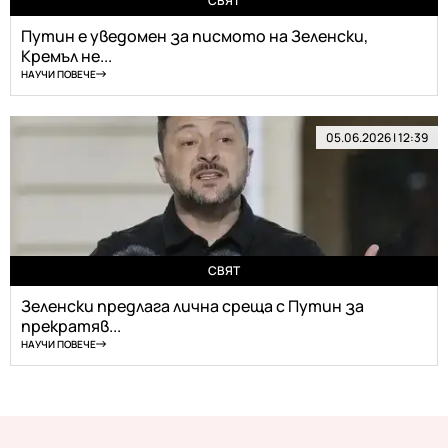
СВЯТ
Путин е уведомен за писмото на Зеленски,
Кремъл не...
НАУЧИ ПОВЕЧЕ
05.06.2026 | 12:39
СВЯТ
Зеленски предлага лична среща с Путин за
прекратяв...
НАУЧИ ПОВЕЧЕ