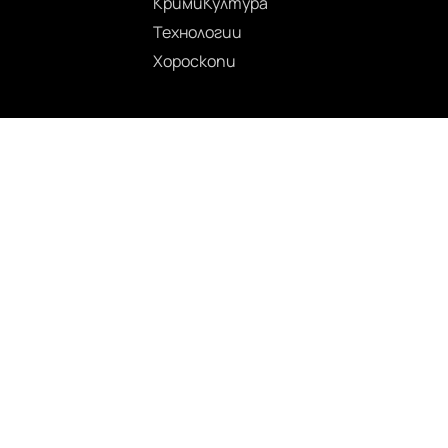
Крими
Култура
Технологии
Хороскопи