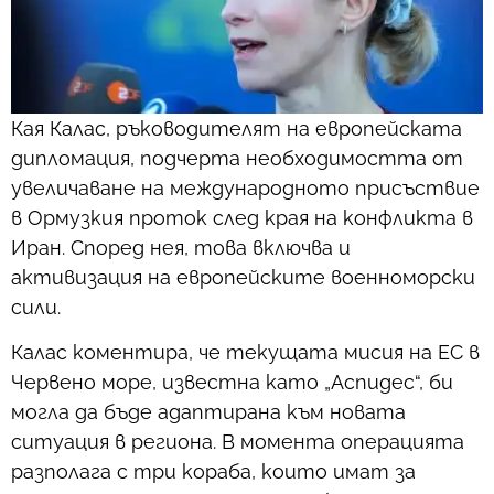
Кая Калас, ръководителят на европейската
дипломация, подчерта необходимостта от
увеличаване на международното присъствие
в Ормузкия проток след края на конфликта в
Иран. Според нея, това включва и
активизация на европейските военноморски
сили.
Калас коментира, че текущата мисия на ЕС в
Червено море, известна като „Аспидес“, би
могла да бъде адаптирана към новата
ситуация в региона. В момента операцията
разполага с три кораба, които имат за