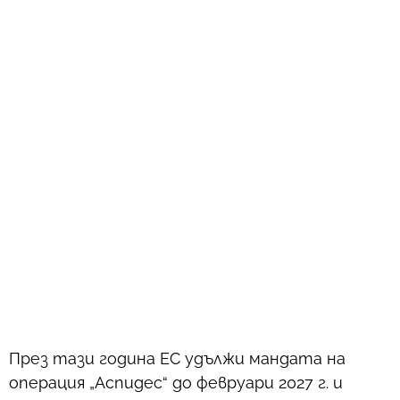
През тази година ЕС удължи мандата на
операция „Аспидес“ до февруари 2027 г. и