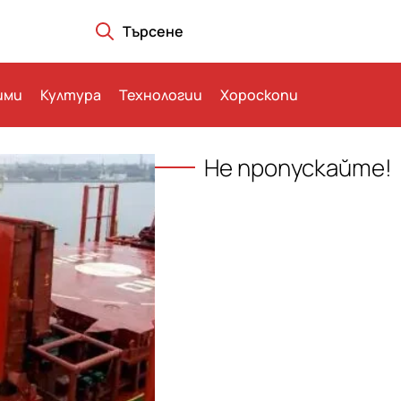
Търсене
ими
Култура
Технологии
Хороскопи
Не пропускайте!