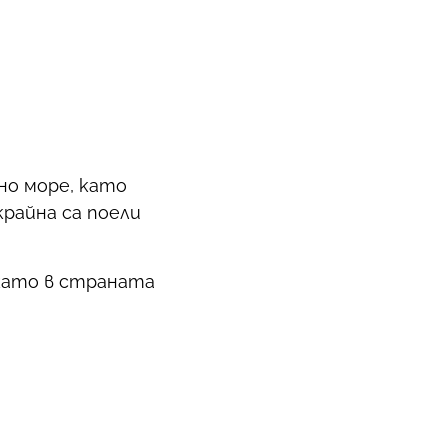
но море, като
райна са поели
като в страната