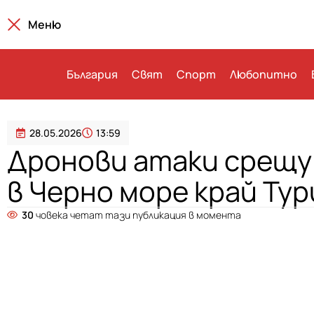
Меню
България
Свят
Спорт
Любопитно
28.05.2026
13:59
Дронови атаки срещу
в Черно море край Ту
30
човека четат тази публикация в момента