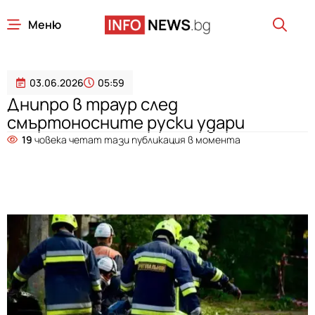
Меню
03.06.2026
05:59
Днипро в траур след
смъртоносните руски удари
19
човека четат тази публикация в момента