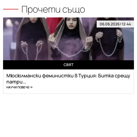
Прочети също
06.06.2026 | 12:44
СВЯТ
Мюсюлмански феминистки в Турция: Битка срещу
патри...
НАУЧИ ПОВЕЧЕ