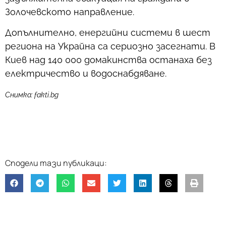
Золочевското направление.
Допълнително, енергийни системи в шест
региона на Украйна са сериозно засегнати. В
Киев над 140 000 домакинства останаха без
електричество и водоснабдяване.
Снимка: fakti.bg