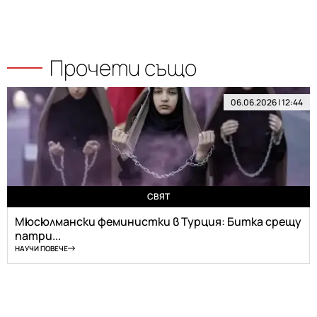
Прочети също
06.06.2026 | 12:44
СВЯТ
Мюсюлмански феминистки в Турция: Битка срещу
патри...
НАУЧИ ПОВЕЧЕ