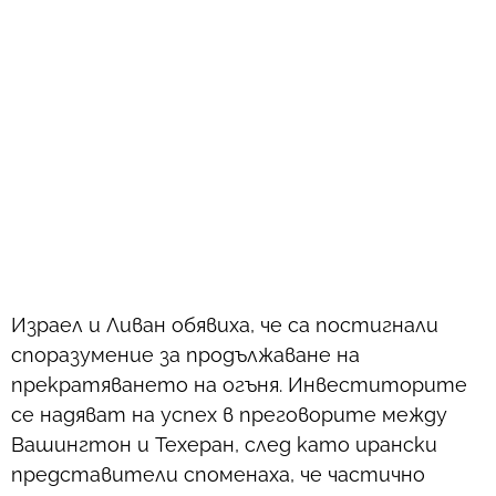
Израел и Ливан обявиха, че са постигнали
споразумение за продължаване на
прекратяването на огъня. Инвеститорите
се надяват на успех в преговорите между
Вашингтон и Техеран, след като ирански
представители споменаха, че частично