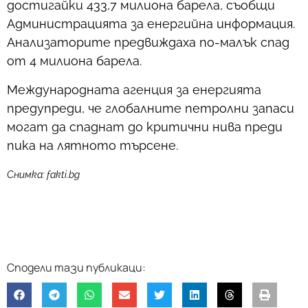
достигайки 433,7 милиона барела, съобщи
Администрацията за енергийна информация.
Анализаторите предвиждаха по-малък спад
от 4 милиона барела.
Международната агенция за енергията
предупреди, че глобалните петролни запаси
могат да спаднат до критични нива преди
пика на лятното търсене.
Снимка: fakti.bg