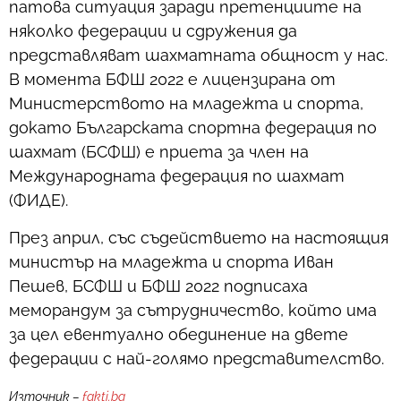
патова ситуация заради претенциите на
няколко федерации и сдружения да
представляват шахматната общност у нас.
В момента БФШ 2022 е лицензирана от
Министерството на младежта и спорта,
докато Българската спортна федерация по
шахмат (БСФШ) е приета за член на
Международната федерация по шахмат
(ФИДЕ).
През април, със съдействието на настоящия
министър на младежта и спорта Иван
Пешев, БСФШ и БФШ 2022 подписаха
меморандум за сътрудничество, който има
за цел евентуално обединение на двете
федерации с най-голямо представителство.
Източник –
fakti.bg