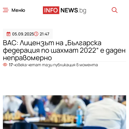
Меню
05.09.2025
21:47
ВАС: Лицензът на „Българска
федерация по шахмат 2022“ е даден
неправомерно
17
човека четат тази публикация в момента