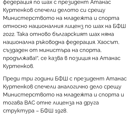
федерация по шах с президент Атанас
Куртенков спечели делото си срещу
Министерството на младежта и спорта
относно националния лиценз по шах на БФШ
2022. Така отново българският шах няма
национална ръководна федерация. Хаосът,
създаден от министъра на спорта,
продължава!“, се казва в позиция на Атанас
Куртенков.
Преди три години БФШ с президент Атанас
Куртенков спечели аналогично дело срещу
Министерството на младежта и спорта и
тогава ВАС отне лиценза на друга
структура – БФШ 1928.