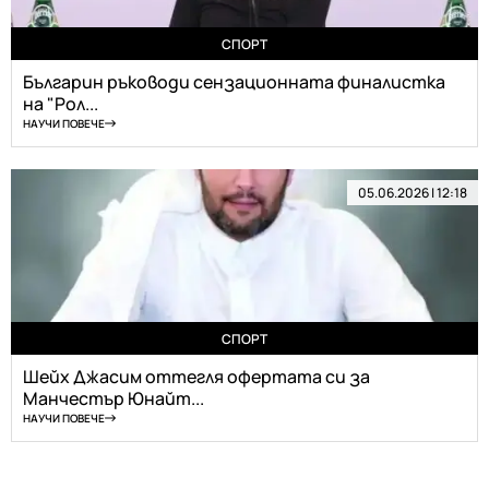
СПОРТ
Българин ръководи сензационната финалистка
на "Рол...
НАУЧИ ПОВЕЧЕ
05.06.2026 | 12:18
СПОРТ
Шейх Джасим оттегля офертата си за
Манчестър Юнайт...
НАУЧИ ПОВЕЧЕ