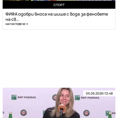
СПОРТ
ФИФА одобри вноса на шише с вода за феновете
на св...
НАУЧИ ПОВЕЧЕ
05.06.2026 | 12:48