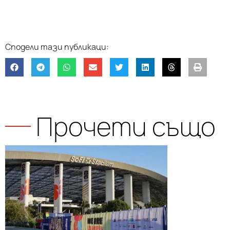
Прочети също