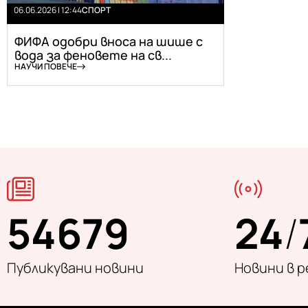
06.06.2026 | 12:44
СПОРТ
ФИФА одобри вноса на шише с
вода за феновете на св...
НАУЧИ ПОВЕЧЕ
54679
24
/
Публикувани новини
Новини в 