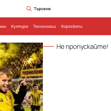
Търсене
ими
Култура
Технологии
Хороскопи
Не пропускайте!