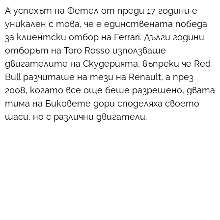
А успехът на Фетел от преди 17 години е
уникален с това, че е единствената победа
за клиентски отбор на Ferrari. Дълги години
отборът на Toro Rosso използваше
двигателите на Скудерията, въпреки че Red
Bull разчиташе на тези на Renault, а през
2008, когато все още беше разрешено, двата
тима на Биковете дори споделяха своето
шаси, но с различни двигатели.