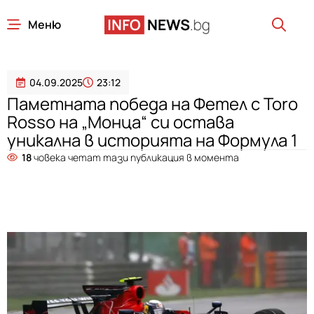
Меню
04.09.2025
23:12
Паметната победа на Фетел с Toro
Rosso на „Монца“ си остава
уникална в историята на Формула 1
18
човека четат тази публикация в момента