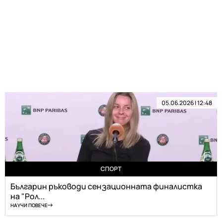
05.06.2026 | 12:48
СПОРТ
Българин ръководи сензационната финалистка
на "Рол...
НАУЧИ ПОВЕЧЕ