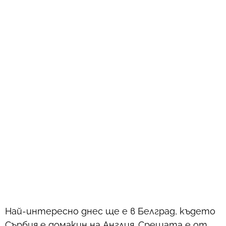
Най-интересно днес ще е в Белград, където
Сърбия е домакин на Англия. Срещата е от