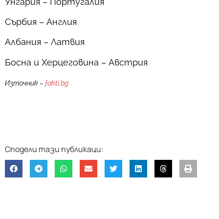
Унгария – Португалия
Сърбия – Англия
Албания – Латвия
Босна и Херцеговина – Австрия
Източник –
fakti.bg