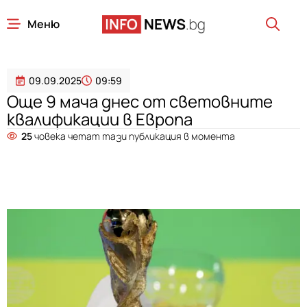
Меню
09.09.2025
09:59
Още 9 мача днес от световните
квалификации в Европа
25
човека четат тази публикация в момента