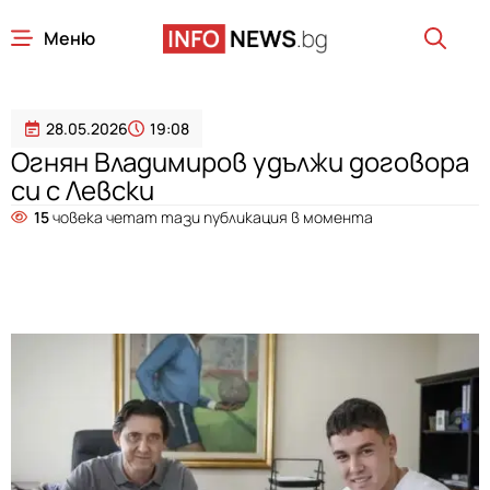
Меню
28.05.2026
19:08
Огнян Владимиров удължи договора
си с Левски
15
човека четат тази публикация в момента