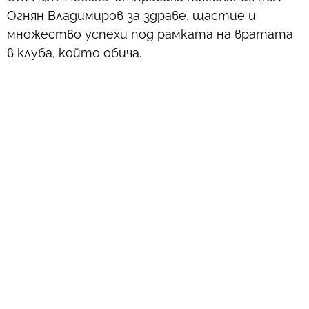
Огнян Владимиров за здраве, щастие и
множество успехи под рамката на вратата
в клуба, който обича.