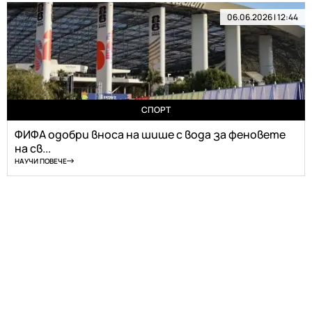
06.06.2026 | 12:44
СПОРТ
ФИФА одобри вноса на шише с вода за феновете
на св...
НАУЧИ ПОВЕЧЕ