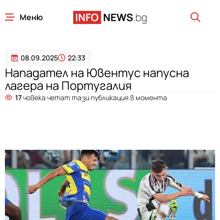
Меню
08.09.2025
22:33
Нападател на Ювентус напусна
лагера на Португалия
17
човека четат тази публикация в момента