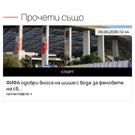
Прочети също
06.06.2026 | 12:44
СПОРТ
ФИФА одобри вноса на шише с вода за феновете
на св...
НАУЧИ ПОВЕЧЕ