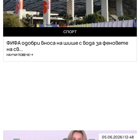
СПОРТ
ФИФА одобри вноса на шише с вода за феновете
на св...
НАУЧИ ПОВЕЧЕ
05.06.2026 | 12:48