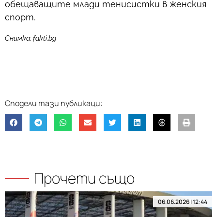
обещаващите млади тенисистки в женския
спорт.
Снимка: fakti.bg
Прочети също
06.06.2026 | 12:44