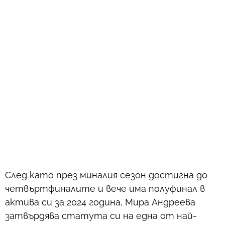
След като през миналия сезон достигна до
четвъртфиналите и вече има полуфинал в
актива си за 2024 година, Мира Андреева
затвърдява статута си на една от най-