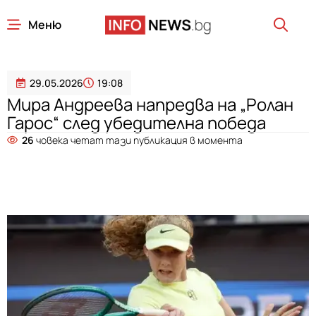
Меню
29.05.2026
19:08
Мира Андреева напредва на „Ролан
Гарос“ след убедителна победа
26
човека четат тази публикация в момента