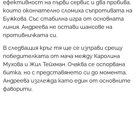
ефективност на първи сервис и два пробива,
които окончателно сломиха съпротивата на
Бужкова. Със стабилна игра от основната
линия, Андреева не остави шансове на
противничката си.
В следващия кръг тя ще се изправи срещу
победителката от мача между Каролина
Мухова и Жил Тейхман. Очаква се оспорвана
битка, но с представянето си до момента,
Андреева изглежда като един от основните
фаворити.