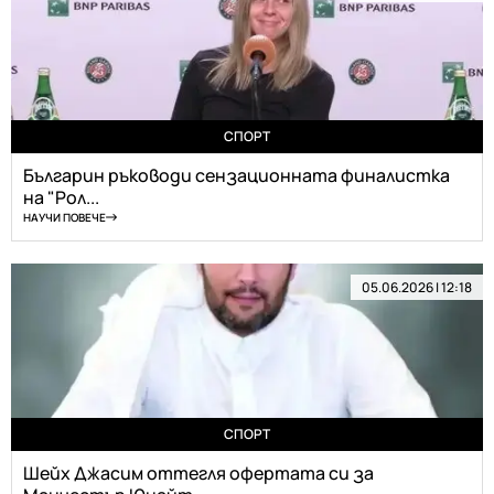
СПОРТ
Българин ръководи сензационната финалистка
на "Рол...
НАУЧИ ПОВЕЧЕ
05.06.2026 | 12:18
СПОРТ
Шейх Джасим оттегля офертата си за