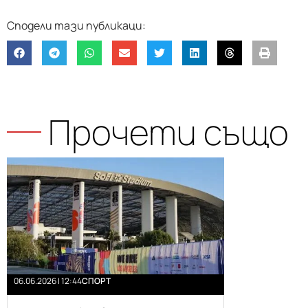
Прочети също
06.06.2026 | 12:44
СПОРТ