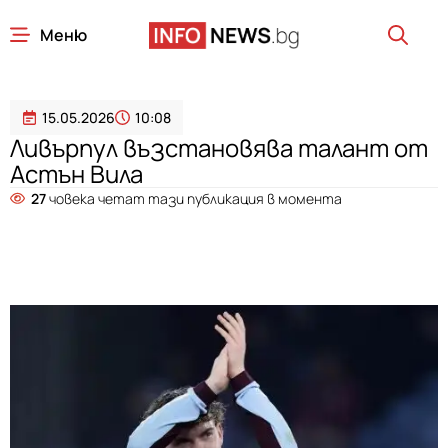
Меню
15.05.2026
10:08
Ливърпул възстановява талант от
Астън Вила
27
човека четат тази публикация в момента