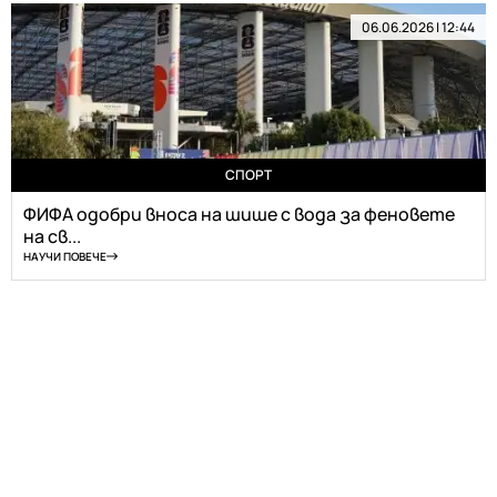
06.06.2026 | 12:44
СПОРТ
ФИФА одобри вноса на шише с вода за феновете
на св...
НАУЧИ ПОВЕЧЕ