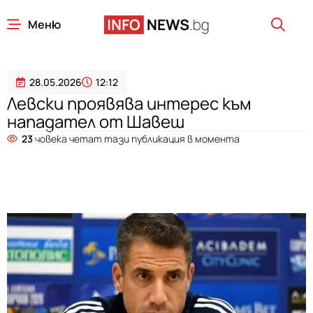
Меню
28.05.2026
12:12
Левски проявява интерес към
нападател от Шавеш
23
човека четат тази публикация в момента