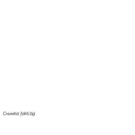
Снимка: fakti.bg