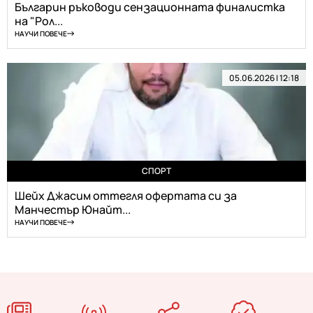
Българин ръководи сензационната финалистка
на "Рол...
НАУЧИ ПОВЕЧЕ
05.06.2026 | 12:18
СПОРТ
Шейх Джасим оттегля офертата си за
Манчестър Юнайт...
НАУЧИ ПОВЕЧЕ