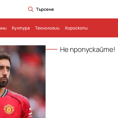
Търсене
ими
Култура
Технологии
Хороскопи
Не пропускайте!