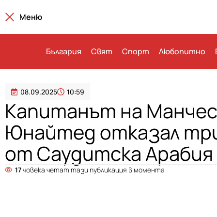
Меню
България
Свят
Спорт
Любопитно
08.09.2025
10:59
Капитанът на Манче
Юнайтед отказал тр
от Саудитска Арабия
17
човека четат тази публикация в момента