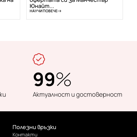
Юнайт...
НАУЧИ ПОВЕЧЕ
99
%
жи
Актуалност и достоверност
Полезни връзки
Контакти