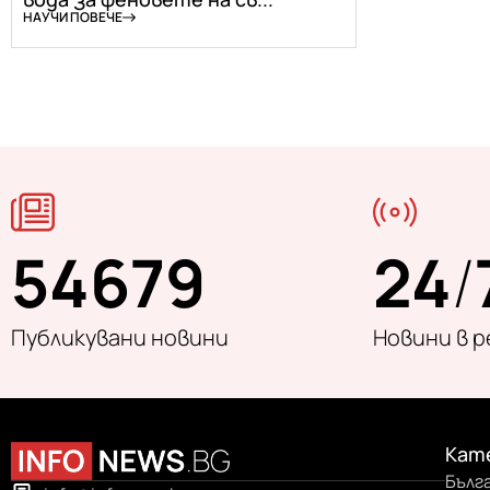
НАУЧИ ПОВЕЧЕ
54679
24
/
Публикувани новини
Новини в 
Кат
Бълг