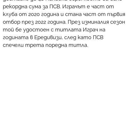
рекордна сума за ПСВ. Играчът е част от
клуба от 2020 година и стана част от първия
отбор през 2022 година. През изминалия сезон
той бе удостоен с титлата Играч на
годината в Ередивизи, след като ПСВ
спечели трета поредна титла.