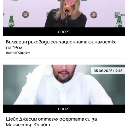
СПОРТ
Българин ръководи сензационната финалистка
на "Рол...
НАУЧИ ПОВЕЧЕ
05.06.2026 | 12:18
СПОРТ
Шейх Джасим оттегля офертата си за
Манчестър Юнайт...