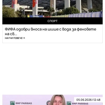
СПОРТ
ФИФА одобри вноса на шише с вода за феновете
на св...
НАУЧИ ПОВЕЧЕ
05.06.2026 | 12:48