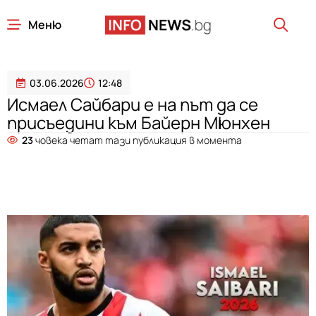
Меню
03.06.2026
12:48
Исмаел Сайбари е на път да се
присъедини към Байерн Мюнхен
23
човека четат тази публикация в момента