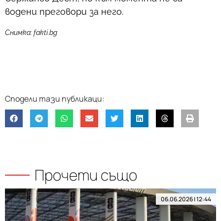
водени преговори за него.
Снимка: fakti.bg
Прочети също
06.06.2026 | 12:44