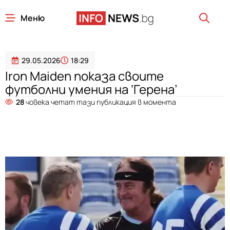
Меню
29.05.2026
18:29
Iron Maiden показа своите
футболни умения на ‘Герена’
28
човека четат тази публикация в момента