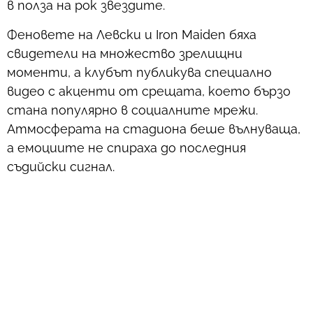
в полза на рок звездите.
Феновете на Левски и Iron Maiden бяха
свидетели на множество зрелищни
моменти, а клубът публикува специално
видео с акценти от срещата, което бързо
стана популярно в социалните мрежи.
Атмосферата на стадиона беше вълнуваща,
а емоциите не спираха до последния
съдийски сигнал.