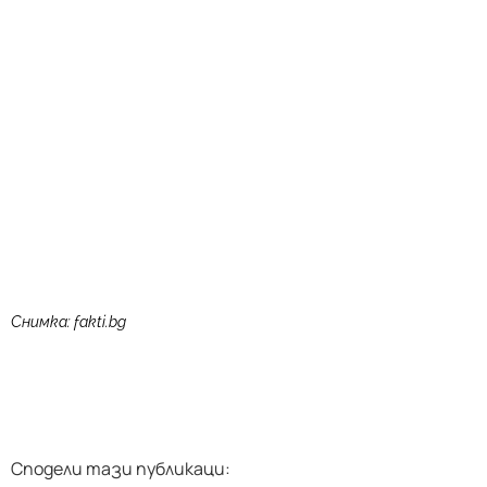
Снимка: fakti.bg