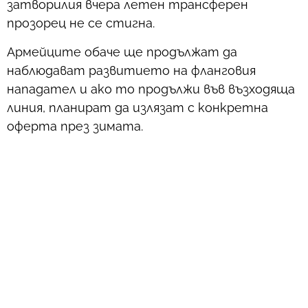
затворилия вчера летен трансферен
прозорец не се стигна.
Армейците обаче ще продължат да
наблюдават развитието на фланговия
нападател и ако то продължи във възходяща
линия, планират да излязат с конкретна
оферта през зимата.