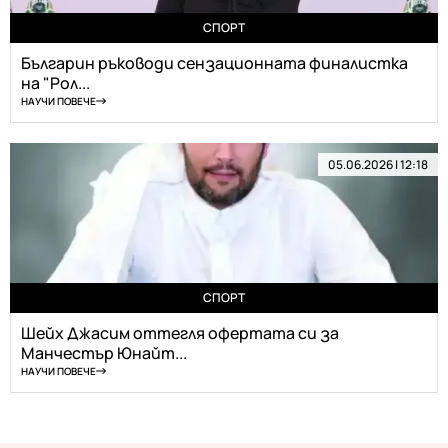
СПОРТ
Българин ръководи сензационната финалистка
на "Рол...
НАУЧИ ПОВЕЧЕ
05.06.2026 | 12:18
СПОРТ
Шейх Джасим оттегля офертата си за
Манчестър Юнайт...
НАУЧИ ПОВЕЧЕ