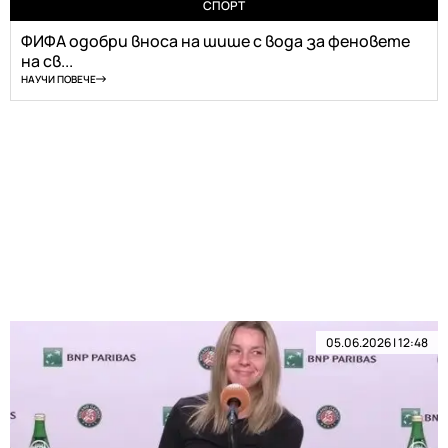
СПОРТ
ФИФА одобри вноса на шише с вода за феновете
на св...
НАУЧИ ПОВЕЧЕ
05.06.2026 | 12:48