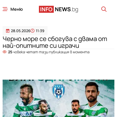
Меню
28.05.2026
11:39
Черно море се сбогува с двама от
най-опитните си играчи
25
човека четат тази публикация в момента