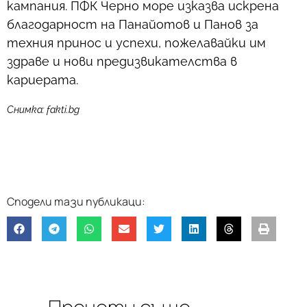
кампания. ПФК Черно море изказва искрена
благодарност на Панайотов и Панов за
техния принос и успехи, пожелавайки им
здраве и нови предизвикателства в
кариерата.
Снимка: fakti.bg