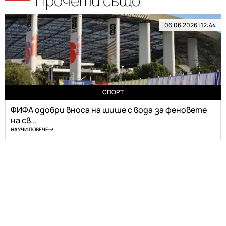
Прочети също
06.06.2026 | 12:44
СПОРТ
ФИФА одобри вноса на шише с вода за феновете
на св...
НАУЧИ ПОВЕЧЕ