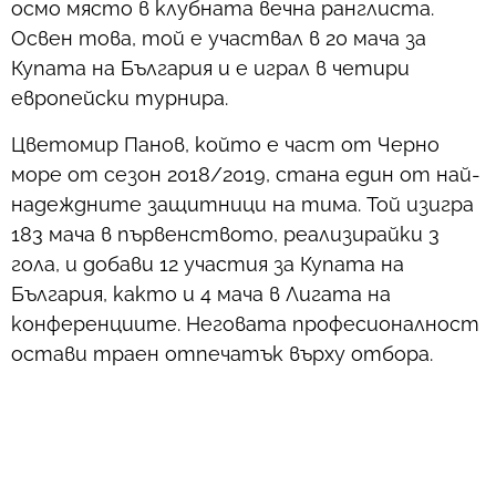
осмо място в клубната вечна ранглиста.
Освен това, той е участвал в 20 мача за
Купата на България и е играл в четири
европейски турнира.
Цветомир Панов, който е част от Черно
море от сезон 2018/2019, стана един от най-
надеждните защитници на тима. Той изигра
183 мача в първенството, реализирайки 3
гола, и добави 12 участия за Купата на
България, както и 4 мача в Лигата на
конференциите. Неговата професионалност
остави траен отпечатък върху отбора.