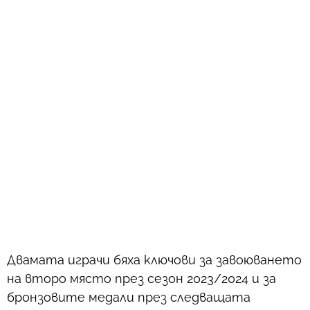
Двамата играчи бяха ключови за завоюването
на второ място през сезон 2023/2024 и за
бронзовите медали през следващата