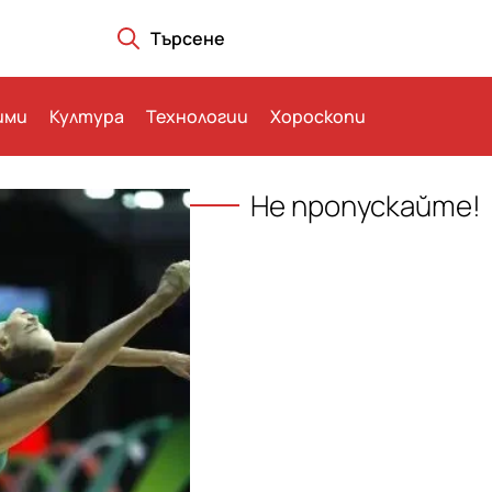
Търсене
ими
Култура
Технологии
Хороскопи
Не пропускайте!