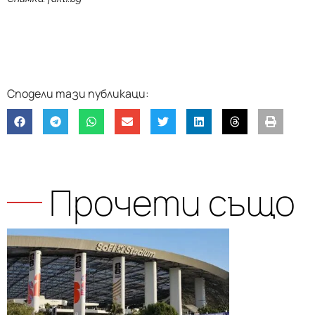
Прочети също