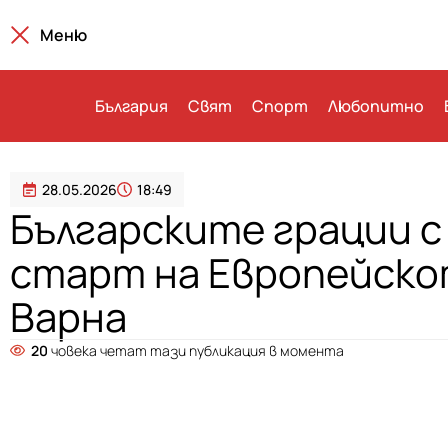
Меню
България
Свят
Спорт
Любопитно
28.05.2026
18:49
Българските грации с
старт на Европейско
Варна
20
човека четат тази публикация в момента