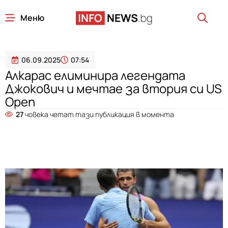
Меню
06.09.2025
07:54
Алкарас елиминира легендата
Джокович и мечтае за втория си US
Open
27
човека четат тази публикация в момента