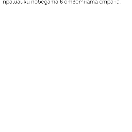
пращайки победата в ответната страна.