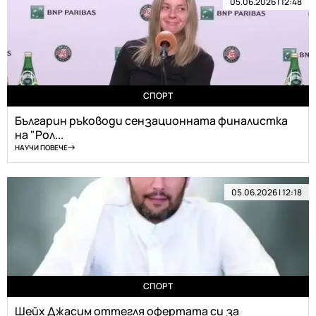
05.06.2026 | 12:48
СПОРТ
Българин ръководи сензационната финалистка
на "Рол...
НАУЧИ ПОВЕЧЕ
05.06.2026 | 12:18
СПОРТ
Шейх Джасим оттегля офертата си за