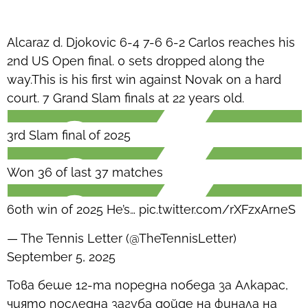
Alcaraz d. Djokovic 6-4 7-6 6-2 Carlos reaches his
2nd US Open final. 0 sets dropped along the
way.This is his first win against Novak on a hard
court. 7 Grand Slam finals at 22 years old.
3rd Slam final of 2025
Won 36 of last 37 matches
60th win of 2025 He’s… pic.twitter.com/rXFzxArneS
— The Tennis Letter (@TheTennisLetter)
September 5, 2025
Това беше 12-та поредна победа за Алкарас,
чиято последна загуба дойде на финала на