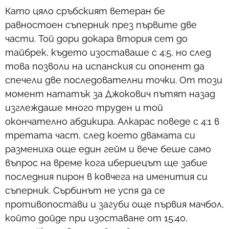
Като цяло сръбският ветеран бе
равностоен съперник през първите две
части. Той дори докара втория сет до
тайбрек, където изоставаше с 4:5, но след
това позволи на испанския си опонент да
спечели две последователни точки. От този
момент нататък за Джокович пътят назад
изглеждаше много труден и той
окончателно абдикира. Алкарас поведе с 4:1 в
третата част, след което двамата си
размениха още един гейм и вече беше само
въпрос на време кога ибериецът ще забие
последния пирон в ковчега на именития си
съперник. Сърбинът не успя да се
противопостави и загуби още първия мачбол,
който дойде при изоставане от 15:40,