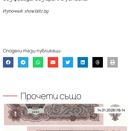
Източник: show.blitz.bg
Прочети също
14.01.2026 | 16:14