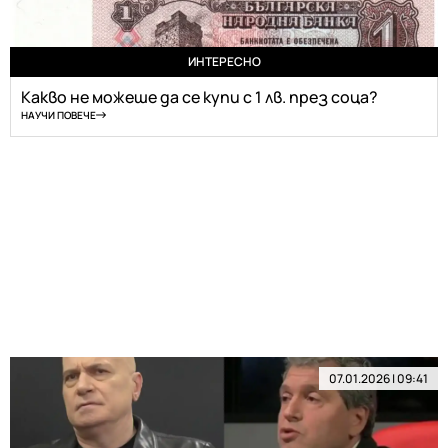
ИНТЕРЕСНО
Какво не можеше да се купи с 1 лв. през соца?
НАУЧИ ПОВЕЧЕ
07.01.2026 | 09:41