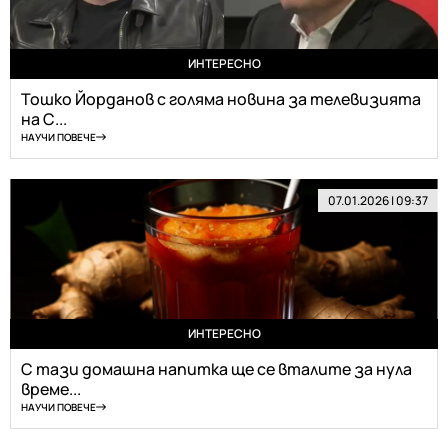
ИНТЕРЕСНО
Тошко Йорданов с голяма новина за телевизията
на С...
НАУЧИ ПОВЕЧЕ
07.01.2026 | 09:37
ИНТЕРЕСНО
С тази домашна напитка ще се вталите за нула
време...
НАУЧИ ПОВЕЧЕ