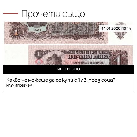
Прочети също
14.01.2026 | 16:14
ИНТЕРЕСНО
Какво не можеше да се купи с 1 лв. през соца?
НАУЧИ ПОВЕЧЕ