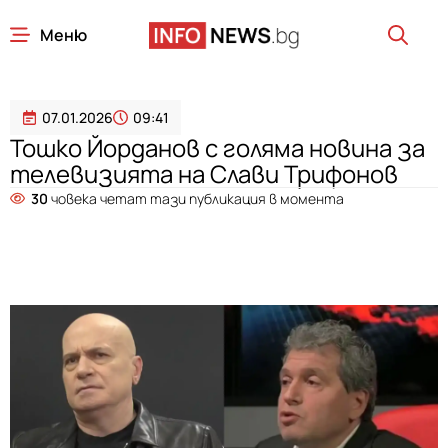
Меню
07.01.2026
09:41
Тошко Йорданов с голяма новина за
телевизията на Слави Трифонов
30
човека четат тази публикация в момента