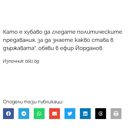
Като е хубаво да гледате политическите
предавания, за да знаете какво става в
държавата“, обяви в ефир Йорданов.
Източник: blitz.bg