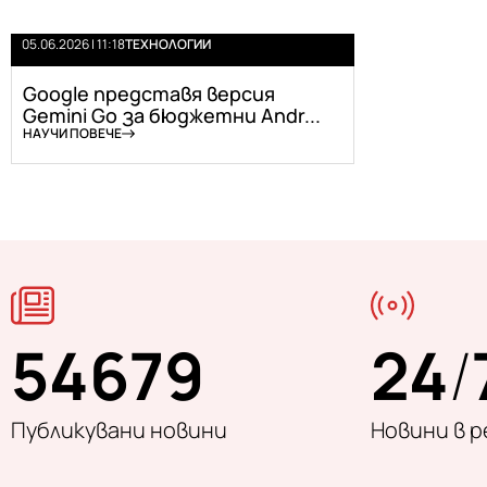
05.06.2026 | 11:18
ТЕХНОЛОГИИ
Google представя версия
Gemini Go за бюджетни Andr...
НАУЧИ ПОВЕЧЕ
54679
24
/
Публикувани новини
Новини в 