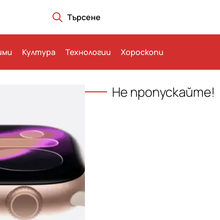
Търсене
ими
Култура
Технологии
Хороскопи
Не пропускайте!