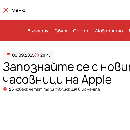
Меню
България
Свят
Спорт
Любопитно
09.09.2025
20:47
Запознайте се с нов
часовници на Apple
26
човека четат тази публикация в момента