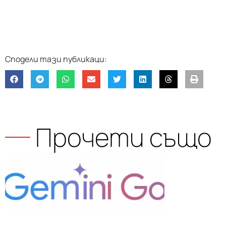
Прочети също