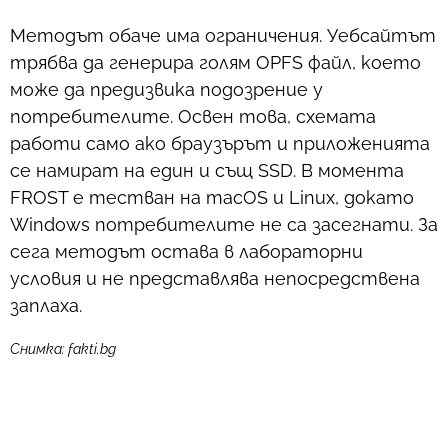
Методът обаче има ограничения. Уебсайтът
трябва да генерира голям OPFS файл, което
може да предизвика подозрение у
потребителите. Освен това, схемата
работи само ако браузърът и приложенията
се намират на един и същ SSD. В момента
FROST е тестван на macOS и Linux, докато
Windows потребителите не са засегнати. За
сега методът остава в лабораторни
условия и не представлява непосредствена
заплаха.
Снимка: fakti.bg