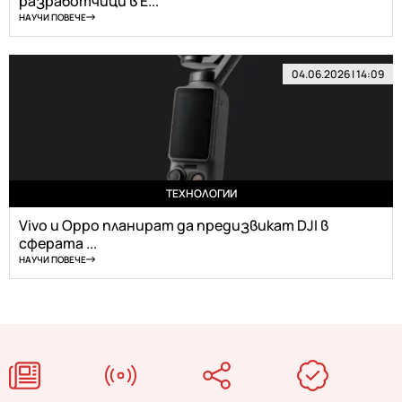
разработчици в Е...
НАУЧИ ПОВЕЧЕ
04.06.2026 | 14:09
ТЕХНОЛОГИИ
Vivo и Oppo планират да предизвикат DJI в
сферата ...
НАУЧИ ПОВЕЧЕ