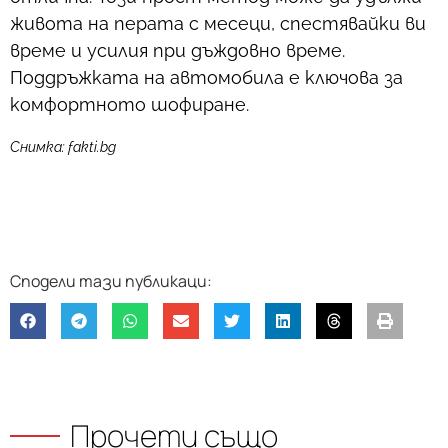
живота на перата с месеци, спестявайки ви
време и усилия при дъждовно време.
Поддръжката на автомобила е ключова за
комфортното шофиране.
Снимка: fakti.bg
Прочети също