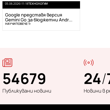
05.06.2026 | 11:18
ТЕХНОЛОГИИ
Google представя версия
Gemini Go за бюджетни Andr...
НАУЧИ ПОВЕЧЕ
54679
24
/
Публикувани новини
Новини в 