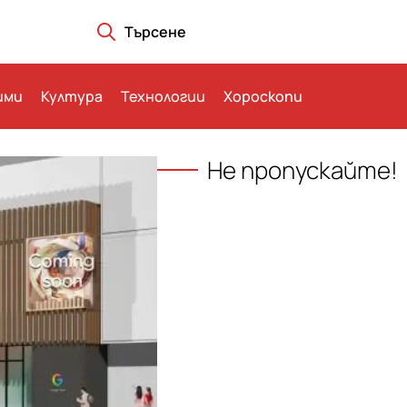
Търсене
ими
Култура
Технологии
Хороскопи
Не пропускайте!