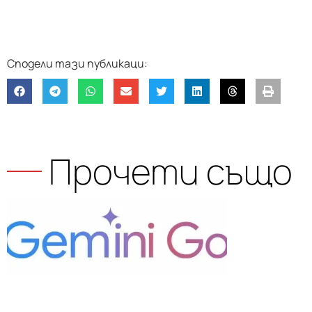
Прочети също