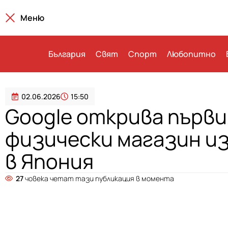
Меню
България
Свят
Спорт
Любопитно
02.06.2026
15:50
Google открива първи
физически магазин и
в Япония
27
човека четат тази публикация в момента