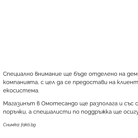
Специално внимание ще бъде отделено на де
компанията, с цел да се предостави на клие
екосистема.
Магазинът в Омотесандо ще разполага и със 
поръчки, а специалисти по поддръжка ще оси
Снимка: fakti.bg