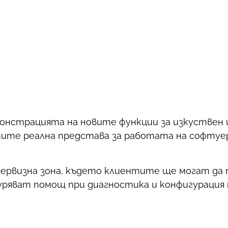
монстрацията на новите функции за изкуствен
нтите реална представа за работата на софту
сервизна зона, където клиентите ще могат да 
гуряват помощ при диагностика и конфигурация