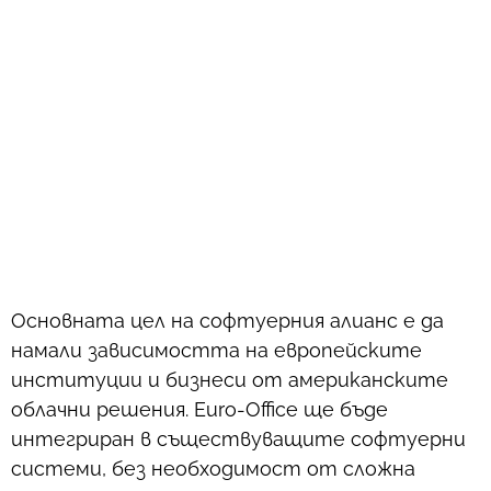
Основната цел на софтуерния алианс е да
намали зависимостта на европейските
институции и бизнеси от американските
облачни решения. Euro-Office ще бъде
интегриран в съществуващите софтуерни
системи, без необходимост от сложна