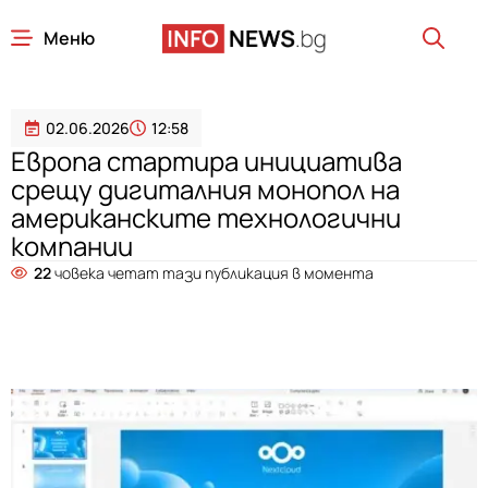
Меню
02.06.2026
12:58
Европа стартира инициатива
срещу дигиталния монопол на
американските технологични
компании
22
човека четат тази публикация в момента