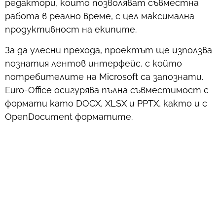
редактори, които позволяват съвместна
работа в реално време, с цел максимална
продуктивност на екипите.
За да улесни прехода, проектът ще използва
познатия лентов интерфейс, с който
потребителите на Microsoft са запознати.
Euro-Office осигурява пълна съвместимост с
формати като DOCX, XLSX и PPTX, както и с
OpenDocument форматите.