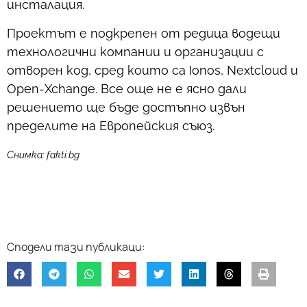
инсталация.
Проектът е подкрепен от редица водещи
технологични компании и организации с
отворен код, сред които са Ionos, Nextcloud и
Open-Xchange. Все още не е ясно дали
решението ще бъде достъпно извън
пределите на Европейския съюз.
Снимка: fakti.bg