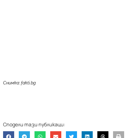
Снимка: fakti.bg