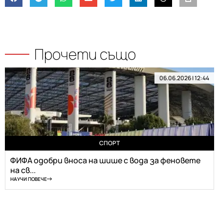
Прочети също
06.06.2026 | 12:44
СПОРТ
ФИФА одобри вноса на шише с вода за феновете
на св...
НАУЧИ ПОВЕЧЕ