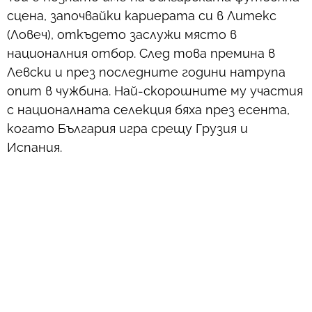
сцена, започвайки кариерата си в Литекс
(Ловеч), откъдето заслужи място в
националния отбор. След това премина в
Левски и през последните години натрупа
опит в чужбина. Най-скорошните му участия
с националната селекция бяха през есента,
когато България игра срещу Грузия и
Испания.