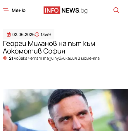
Меню
02.06.2026
13:49
Георги Миланов на път към
Локомотив София
21
човека четат тази публикация в момента