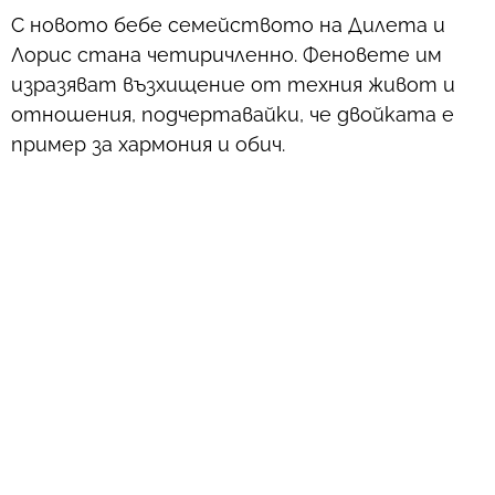
С новото бебе семейството на Дилета и
Лорис стана четиричленно. Феновете им
изразяват възхищение от техния живот и
отношения, подчертавайки, че двойката е
пример за хармония и обич.