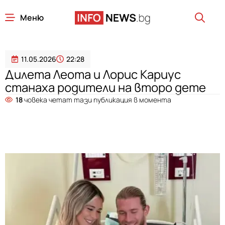
Меню
11.05.2026
22:28
Дилета Леота и Лорис Кариус
станаха родители на второ дете
18
човека четат тази публикация в момента