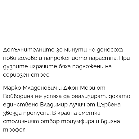
Допълнителните 30 минути не донесоха
нови голове и напрежението нарастна. При
дузпите играчите бяха подложени на
сериозен стрес.
Марко Младенович и Джон Мери от
Войводина не успяха да реализират, докато
единствено Владимир Лучич от Цървена
звезда пропусна. В крайна сметка
столичният отбор триумфира и вдигна
трофея.