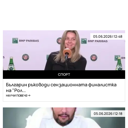
05.06.2026 | 12:48
СПОРТ
Българин ръководи сензационната финалистка
на "Рол...
НАУЧИ ПОВЕЧЕ
05.06.2026 | 12:18