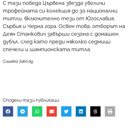
С тази победа Цървена звезда увеличи
трофейната си колекция до 30 национални
титли, включително тези от Югославия,
Сърбия и Черна гора. Освен това, отборът на
Деян Станкович завърши сезона с домашен
дубъл, след като преди няколко седмици
спечели и шампионската титла.
Снимка: fakti.bg