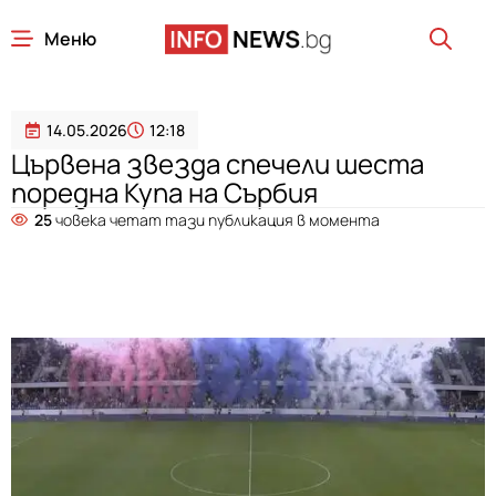
Меню
14.05.2026
12:18
Цървена звезда спечели шеста
поредна Купа на Сърбия
25
човека четат тази публикация в момента