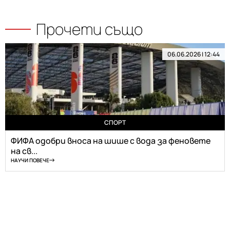
Прочети също
06.06.2026 | 12:44
СПОРТ
ФИФА одобри вноса на шише с вода за феновете
на св...
НАУЧИ ПОВЕЧЕ